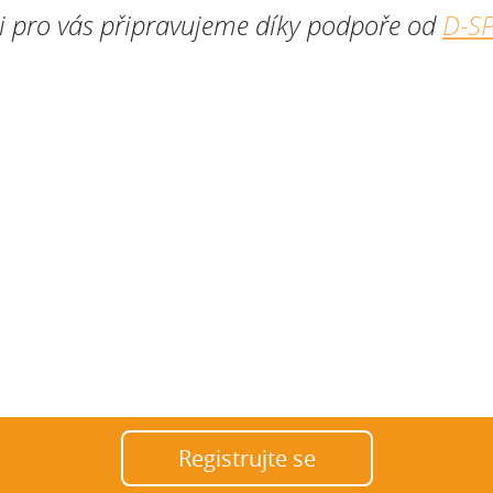
i pro vás připravujeme díky podpoře od
D-S
registrujte se