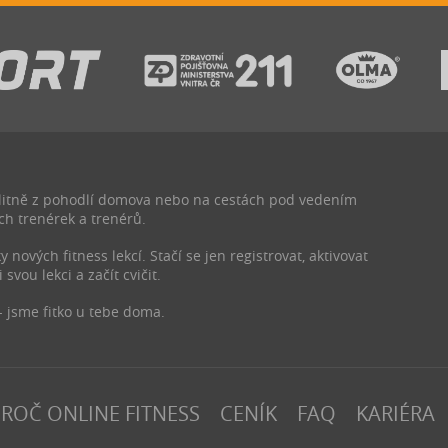
kvalitně z pohodlí domova nebo na cestách pod vedením
ch trenérek a trenérů.
nových fitness lekcí. Stačí se jen registrovat, aktivovat
i svou lekci a začít cvičit.
- jsme fitko u tebe doma.
ROČ ONLINE FITNESS
CENÍK
FAQ
KARIÉRA