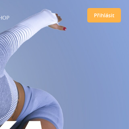
Přihlásit
HOP