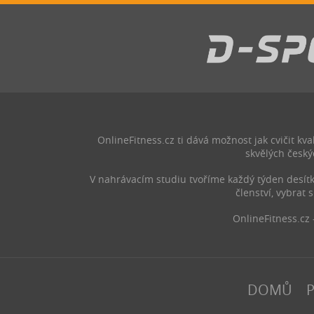
OnlineFitness.cz ti dává možnost jak cvičit 
skvělých český
V nahrávacím studiu tvoříme každý týden desítky 
členství, vybrat s
OnlineFitness.cz 
DOMŮ
P