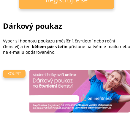
Dárkový poukaz
Vyber si hodnotu poukazu (měsíční, čtvrtletní nebo roční
členství) a ten
během pár vteřin
přistane na tvém e-mailu nebo
na e-mailu obdarovaného.
KOUPIT