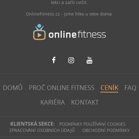
lekci a začít cvičit.
OnlineFitness.cz - jsme fitko u tebe doma.
DOMŮ
PROČ ONLINE FITNESS
CENÍK
FAQ
KARIÉRA
KONTAKT
KLIENTSKÁ SEKCE:
PODMÍNKY POUŽÍVÁNÍ COOKIES
ZPRACOVÁNÍ OSOBNÍCH ÚDAJŮ
OBCHODNÍ PODMÍNKY