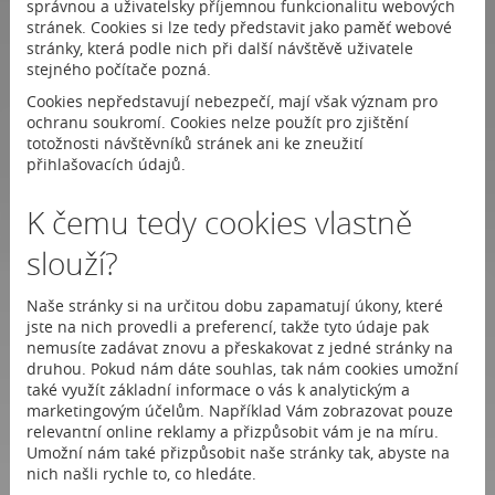
správnou a uživatelsky příjemnou funkcionalitu webových
stránek. Cookies si lze tedy představit jako paměť webové
stránky, která podle nich při další návštěvě uživatele
stejného počítače pozná.
Cookies nepředstavují nebezpečí, mají však význam pro
ochranu soukromí. Cookies nelze použít pro zjištění
totožnosti návštěvníků stránek ani ke zneužití
přihlašovacích údajů.
K čemu tedy cookies vlastně
slouží?
Naše stránky si na určitou dobu zapamatují úkony, které
jste na nich provedli a preferencí, takže tyto údaje pak
nemusíte zadávat znovu a přeskakovat z jedné stránky na
druhou. Pokud nám dáte souhlas, tak nám cookies umožní
také využít základní informace o vás k analytickým a
marketingovým účelům. Například Vám zobrazovat pouze
relevantní online reklamy a přizpůsobit vám je na míru.
Umožní nám také přizpůsobit naše stránky tak, abyste na
nich našli rychle to, co hledáte.