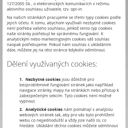
127/2005 Sb., o elektronických komunikacích v režimu
aktivního souhlasu uživatele, tzv. opt-in.
Na našich stránkách pracujeme se třemi typy cookies podle
jejich účelu. K tomu, abychom využívali nezbytné cookies
není potřeba vašeho souhlasu, jelikož tento typ cookies
naše stránky potřebují ke správnému fungování. K
analytickým nebo marketingovým cookies váš souhlas
naopak potřebujeme. Pokud nám souhlas s ukládáním
dáte, můžete jej na této stránce kdykoliv odmítnout.
Dělení využívaných cookies:
Nezbytné cookies
jsou důležité pro
bezproblémové fungování stránek jako například
navigace stránky, mapy na stránkách nebo přístup k
zabezpečeným sekcím. Tyto cookies není možné
vypnout.
Analytické cookies
nám pomáhají s analýzou
webových stránek tak, aby pro vás bylo prohlížení
webu co nejjednodušší a vždy jste našli to, co
hledáte. Ukládání těchto cookies můžete odmítnout