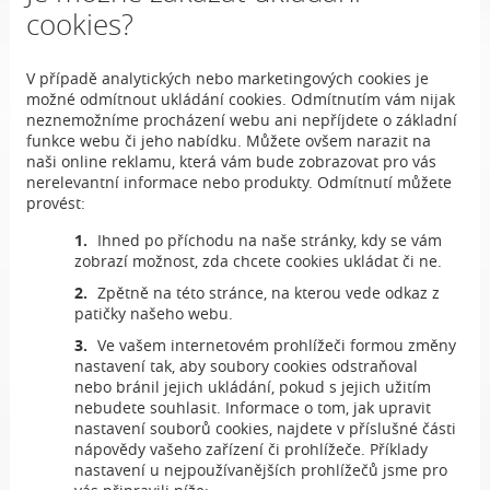
cookies?
V případě analytických nebo marketingových cookies je
možné odmítnout ukládání cookies. Odmítnutím vám nijak
neznemožníme procházení webu ani nepříjdete o základní
funkce webu či jeho nabídku. Můžete ovšem narazit na
naši online reklamu, která vám bude zobrazovat pro vás
nerelevantní informace nebo produkty. Odmítnutí můžete
provést:
Ihned po příchodu na naše stránky, kdy se vám
zobrazí možnost, zda chcete cookies ukládat či ne.
Zpětně na této stránce, na kterou vede odkaz z
patičky našeho webu.
Ve vašem internetovém prohlížeči formou změny
nastavení tak, aby soubory cookies odstraňoval
nebo bránil jejich ukládání, pokud s jejich užitím
nebudete souhlasit. Informace o tom, jak upravit
nastavení souborů cookies, najdete v příslušné části
nápovědy vašeho zařízení či prohlížeče. Příklady
nastavení u nejpoužívanějších prohlížečů jsme pro