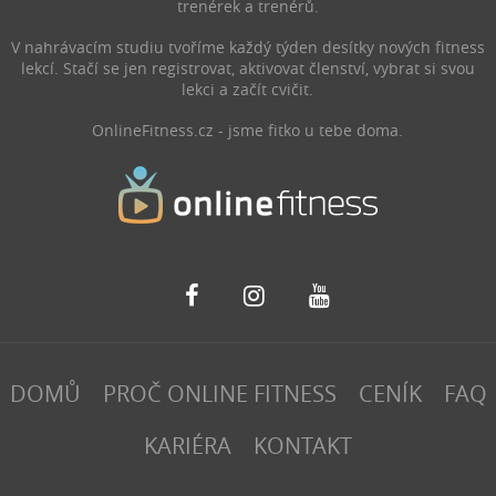
trenérek a trenérů.
V nahrávacím studiu tvoříme každý týden desítky nových fitness
lekcí. Stačí se jen registrovat, aktivovat členství, vybrat si svou
lekci a začít cvičit.
OnlineFitness.cz - jsme fitko u tebe doma.
DOMŮ
PROČ ONLINE FITNESS
CENÍK
FAQ
KARIÉRA
KONTAKT