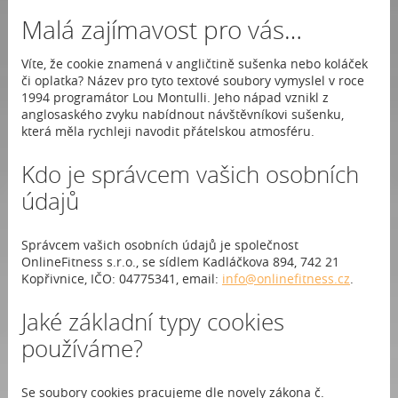
Malá zajímavost pro vás…
Víte, že cookie znamená v angličtině sušenka nebo koláček
či oplatka? Název pro tyto textové soubory vymyslel v roce
1994 programátor Lou Montulli. Jeho nápad vznikl z
anglosaského zvyku nabídnout návštěvníkovi sušenku,
která měla rychleji navodit přátelskou atmosféru.
Kdo je správcem vašich osobních
údajů
Správcem vašich osobních údajů je společnost
OnlineFitness s.r.o., se sídlem Kadláčkova 894, 742 21
Kopřivnice, IČO: 04775341, email:
info@onlinefitness.cz
.
Jaké základní typy cookies
používáme?
Se soubory cookies pracujeme dle novely zákona č.