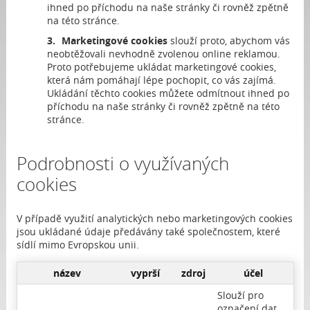
ihned po příchodu na naše stránky či rovněž zpětně
na této stránce.
Marketingové cookies
slouží proto, abychom vás
neobtěžovali nevhodně zvolenou online reklamou.
Proto potřebujeme ukládat marketingové cookies,
která nám pomáhají lépe pochopit, co vás zajímá.
Ukládání těchto cookies můžete odmítnout ihned po
příchodu na naše stránky či rovněž zpětně na této
stránce.
Podrobnosti o využívaných
cookies
V případě využití analytických nebo marketingových cookies
jsou ukládané údaje předávány také společnostem, které
sídlí mimo Evropskou unii.
název
vyprší
zdroj
účel
Slouží pro
označení dat