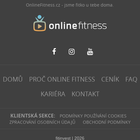
OnlineFitness.cz - jsme fitko u tebe doma.
DOMŮ
PROČ ONLINE FITNESS
CENÍK
FAQ
KARIÉRA
KONTAKT
KLIENTSKÁ SEKCE:
PODMÍNKY POUŽÍVÁNÍ COOKIES
ZPRACOVÁNÍ OSOBNÍCH ÚDAJŮ
OBCHODNÍ PODMÍNKY
fitinvest | 2026