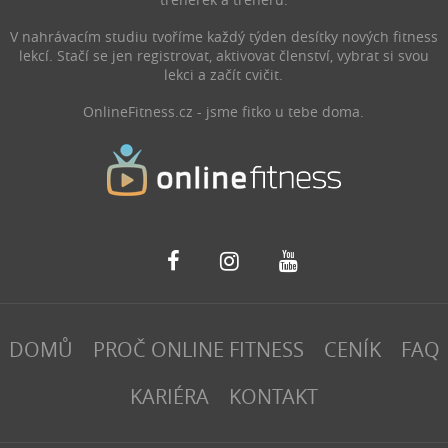
V nahrávacím studiu tvoříme každý týden desítky nových fitness
lekcí. Stačí se jen registrovat, aktivovat členství, vybrat si svou
lekci a začít cvičit.
OnlineFitness.cz - jsme fitko u tebe doma.
DOMŮ
PROČ ONLINE FITNESS
CENÍK
FAQ
KARIÉRA
KONTAKT