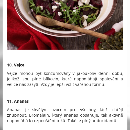
10. Vejce
Vejce mohou být konzumovány v jakoukoliv denní dobu,
jelikož jsou plné bílkovin, které napomáhají spalování a
velice nás zasytí. Vždy je lepší volit vařenou formu.
11. Ananas
Ananas je skvělým ovocem pro všechny, kteří chtějí
zhubnout. Bromelain, který ananas obsahuje, tak aktivně
napomáhá k rozpouštění tuků. Také je plný antioxidantů.