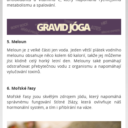
metabolismu a spalování.
5. Meloun
Meloun je z velké části jen voda. Jeden větší plátek vodního
melounu obsahuje něco kolem 60 kalorií, takže jej můžeme
jíst klidně celý horký letní den. Melouny také pomáhají
odstraňovat přebytečnou vodu z organismu a napomáhají
vylučování toxinů.
6. Mořské řasy
Mořské řasy jsou skvělým zdrojem jódu, který napomáhá
správnému fungování štítné žlázy, která ovlivňuje náš
hormonální systém, a tím i přibírání na váze.