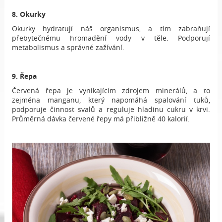
8. Okurky
Okurky hydratují náš organismus, a tím zabraňují
přebytečnému hromadění vody v těle. Podporují
metabolismus a správné zažívání.
9. Řepa
Červená řepa je vynikajícím zdrojem minerálů, a to
zejména manganu, který napomáhá spalování tuků,
podporuje činnost svalů a reguluje hladinu cukru v krvi.
Průměrná dávka červené řepy má přibližně 40 kalorií.