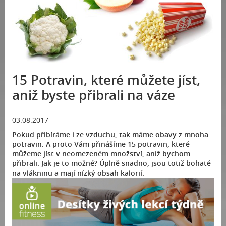
15 Potravin, které můžete jíst,
aniž byste přibrali na váze
03.08.2017
Pokud přibíráme i ze vzduchu, tak máme obavy z mnoha
potravin. A proto Vám přinášíme 15 potravin, které
můžeme jíst v neomezeném množství, aniž bychom
přibrali. Jak je to možné? Úplně snadno, jsou totiž bohaté
na vlákninu a mají nízký obsah kalorií.