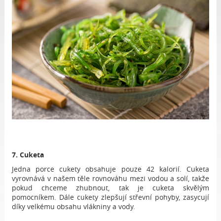
7. Cuketa
Jedna porce cukety obsahuje pouze 42 kalorií. Cuketa
vyrovnává v našem těle rovnováhu mezi vodou a solí, takže
pokud chceme zhubnout, tak je cuketa skvělým
pomocníkem. Dále cukety zlepšují střevní pohyby, zasycují
díky velkému obsahu vlákniny a vody.