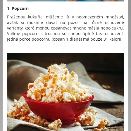
1. Popcorn
Praženou kukuřici můžeme jít v neomezeném množství,
avšak si musíme dávat na pozor na různě ochucené
varianty, které mohou obsahovat mnoho másla nebo cukru.
Volíme popcorn s trochou soli nebo úplně bez ochucení.
Jedna porce popcornu (obsah 1 dlaně) má pouze 31 kalorií.