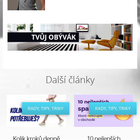
Další články
RADY, TIPY, TRIKY
RADY, TIPY, TRIKY
Kolik kroků denně
10 nejlepších