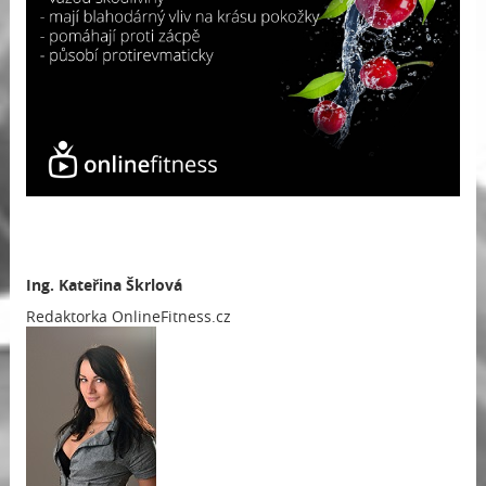
Ing.
Kateřina Škrlová
Redaktorka OnlineFitness.cz