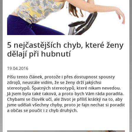
5 nejčastějších chyb, které ženy
dělají při hubnutí
19.04.2016
Píšu tento článek, protože i přes dostupnost spousty
zdrojů, neustále vidím, že se ženy drží jakýchsi
stereotypů. Špatných stereotypů, které nikam nevedou.
Já jsem byla také taková, a proto bych Vám ráda poradila.
Chybami se člověk učí, ale život je příliš krátký na to, aby
jsme udělali všechny chyby, proto je fajn nechat si poradit
a občas se poučit i z chyb druhých.