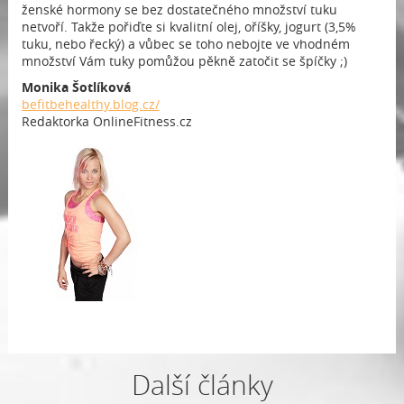
ženské hormony se bez dostatečného množství tuku
netvoří. Takže pořiďte si kvalitní olej, oříšky, jogurt (3,5%
tuku, nebo řecký) a vůbec se toho nebojte ve vhodném
množství Vám tuky pomůžou pěkně zatočit se špíčky ;)
Monika Šotlíková
befitbehealthy.blog.cz/
Redaktorka OnlineFitness.cz
Další články