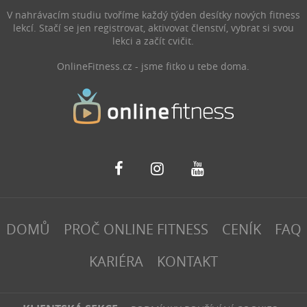
V nahrávacím studiu tvoříme každý týden desítky nových fitness
lekcí. Stačí se jen registrovat, aktivovat členství, vybrat si svou
lekci a začít cvičit.
OnlineFitness.cz - jsme fitko u tebe doma.
DOMŮ
PROČ ONLINE FITNESS
CENÍK
FAQ
KARIÉRA
KONTAKT