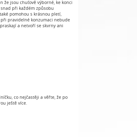
n že jsou chuťově výborné, ke konci
ou snad při každém způsobu
 také pomohou s krásnou pletí,
ale při pravidelné konzumaci nebude
raskají a netvoří se skvrny ani
íčku, co nejčastěji a věřte, že po
ou ještě více.