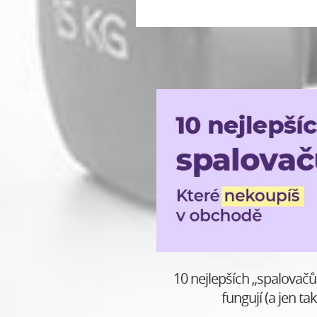
10 nejlepších „spalovačů
fungují (a jen ta