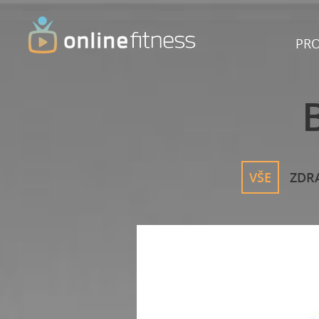
PR
VŠE
ZDR