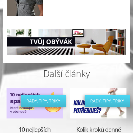
Další články
RADY, TIPY, TRIKY
RADY, TIPY, TRIKY
10 nejlepších
Kolik kroků denně