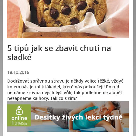
5 tipů jak se zbavit chutí na
sladké
18.10.2016
Dodržovat správnou stravu je někdy velice těžké, vždyť
kolem nás je tolik lákadel, které nás pokoušejí! Pokud
nemáme zrovna nejsilnější vůli, tak podlehneme a opět
nezapneme kalhoty. Tak co s tím?