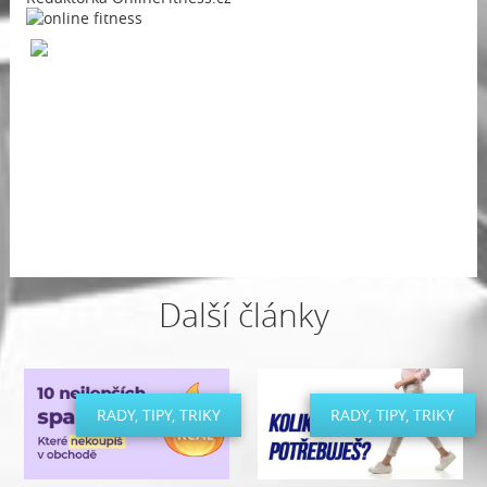
Další články
RADY, TIPY, TRIKY
RADY, TIPY, TRIKY