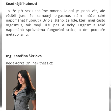
Snadnější hubnutí
To, že při sexu spálíme mnoho kalorií je jasná věc, ale
věděli jste, že samotný orgasmus nám může také
napomáhat hubnutí? Bylo zjištěno, že lidé, kteří mají často
orgasmus, tak mají užší pas a boky. Orgasmus také
napomáhá správnému fungování srdce, a tím podpoře
metabolismu.
Ing.
Kateřina Škrlová
Redaktorka OnlineFitness.cz