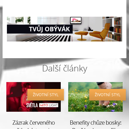
Další články
ŽIVOTNÍ STYL
ŽIVOTNÍ STYL
Zázrak červeného
Benefity chůze bosky: