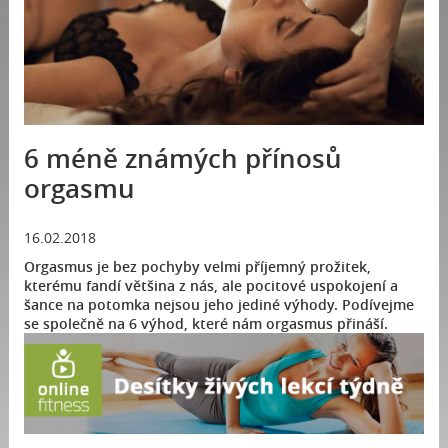
6 méně známých přínosů
orgasmu
16.02.2018
Orgasmus je bez pochyby velmi příjemný prožitek,
kterému fandí většina z nás, ale pocitové uspokojení a
šance na potomka nejsou jeho jediné výhody. Podívejme
se společně na 6 výhod, které nám orgasmus přináší.