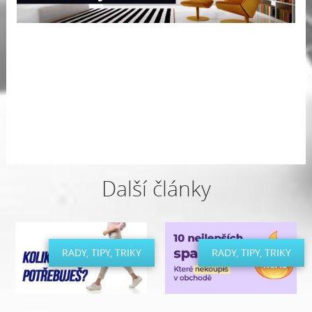
Další články
RADY, TIPY, TRIKY
RADY, TIPY, TRIKY