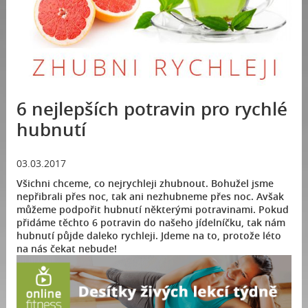
6 nejlepších potravin pro rychlé
hubnutí
03.03.2017
Všichni chceme, co nejrychleji zhubnout. Bohužel jsme
nepřibrali přes noc, tak ani nezhubneme přes noc. Avšak
můžeme podpořit hubnutí některými potravinami. Pokud
přidáme těchto 6 potravin do našeho jídelníčku, tak nám
hubnutí půjde daleko rychleji. Jdeme na to, protože léto
na nás čekat nebude!