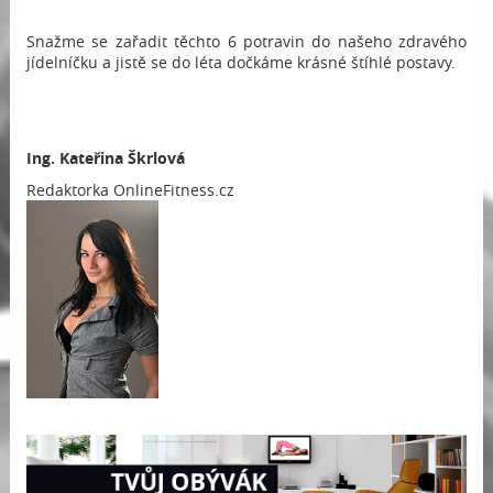
Snažme se zařadit těchto 6 potravin do našeho zdravého
jídelníčku a jistě se do léta dočkáme krásné štíhlé postavy.
Ing.
Kateřina Škrlová
Redaktorka OnlineFitness.cz