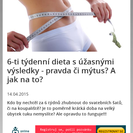
6-ti týdenní dieta s úžasnými
výsledky - pravda či mýtus? A
jak na to?
14.04.2015
Kdo by nechtěl za 6 týdnů zhubnout do svatebních šatů,
či na koupaliště? Je to poměrně krátká doba na velký
úbytek tuku nemyslíte? Ale opravdu to funguje!!!