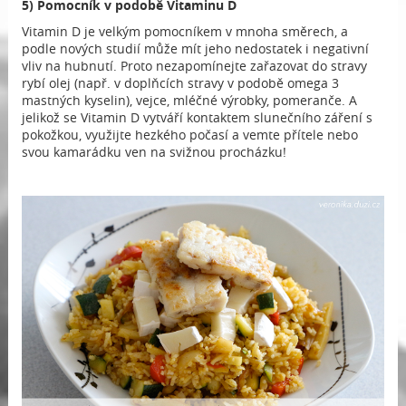
5) Pomocník v podobě Vitaminu D
Vitamin D je velkým pomocníkem v mnoha směrech, a
podle nových studií může mít jeho nedostatek i negativní
vliv na hubnutí. Proto nezapomínejte zařazovat do stravy
rybí olej (např. v doplňcích stravy v podobě omega 3
mastných kyselin), vejce, mléčné výrobky, pomeranče. A
jelikož se Vitamin D vytváří kontaktem slunečního záření s
pokožkou, využijte hezkého počasí a vemte přítele nebo
svou kamarádku ven na svižnou procházku!