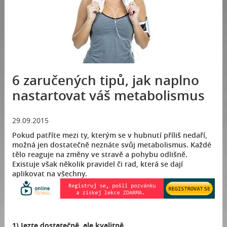
6 zaručených tipů, jak naplno
nastartovat váš metabolismus
29.09.2015
Pokud patříte mezi ty, kterým se v hubnutí příliš nedaří,
možná jen dostatečně neznáte svůj metabolismus. Každé
tělo reaguje na změny ve stravě a pohybu odlišně.
Existuje však několik pravidel či rad, která se dají
aplikovat na všechny.
1) Jezte dostatečně, ale kvalitně