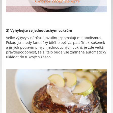
2) Vyhýbejte se jednoduchým cukrům
Velké výkyvy v nárůstu inzulínu zpomalují metabolismus.
Pokud jste tedy fanoušky bílého pečiva, palačinek, sušenek
a jiných potravin plných jednoduchých cukrů, je zde velká
pravděpodobnost, že si tělo bude vše zmíněné automaticky
ukládat do tukových zásob.