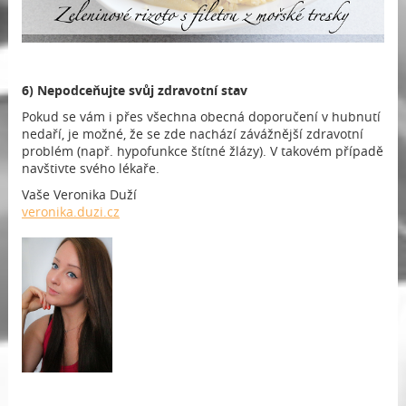
6) Nepodceňujte svůj zdravotní stav
Pokud se vám i přes všechna obecná doporučení v hubnutí
nedaří, je možné, že se zde nachází závážnější zdravotní
problém (např. hypofunkce štítné žlázy). V takovém případě
navštivte svého lékaře.
Vaše Veronika Duží
veronika.duzi.cz