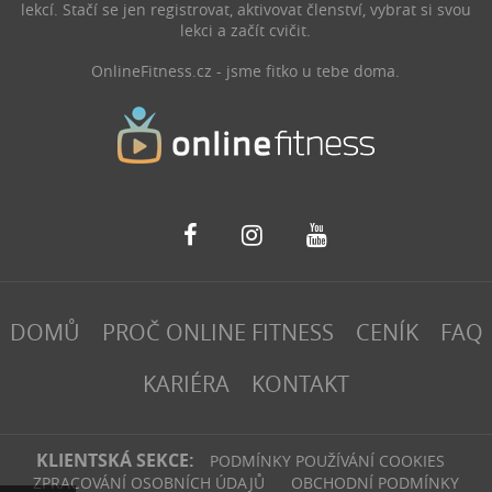
lekcí. Stačí se jen registrovat, aktivovat členství, vybrat si svou
lekci a začít cvičit.
OnlineFitness.cz - jsme fitko u tebe doma.
DOMŮ
PROČ ONLINE FITNESS
CENÍK
FAQ
KARIÉRA
KONTAKT
KLIENTSKÁ SEKCE:
PODMÍNKY POUŽÍVÁNÍ COOKIES
ZPRACOVÁNÍ OSOBNÍCH ÚDAJŮ
OBCHODNÍ PODMÍNKY