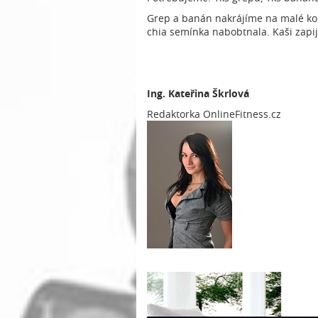
Grep a banán nakrájíme na malé kou
chia semínka nabobtnala. Kaši zap
Ing.
Kateřina Škrlová
Redaktorka OnlineFitness.cz