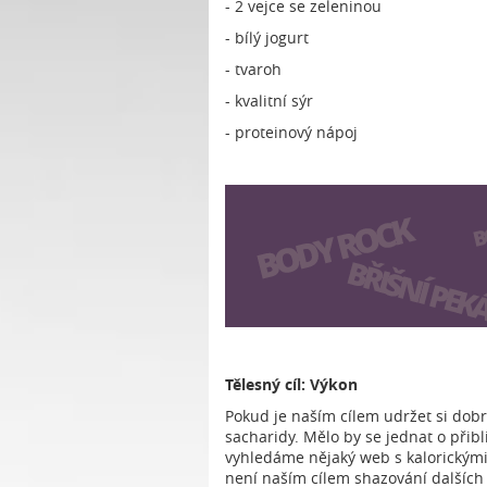
- 2 vejce se zeleninou
- bílý jogurt
- tvaroh
- kvalitní sýr
- proteinový nápoj
Tělesný cíl: Výkon
Pokud je naším cílem udržet si dobro
sacharidy. Mělo by se jednat o přibl
vyhledáme nějaký web s kalorickými 
není naším cílem shazování dalších 