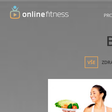
PR
VŠE
ZDR