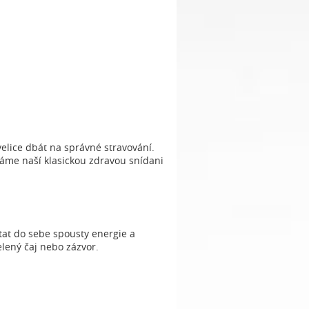
elice dbát na správné stravování.
áme naší klasickou zdravou snídani
at do sebe spousty energie a
elený čaj nebo zázvor.