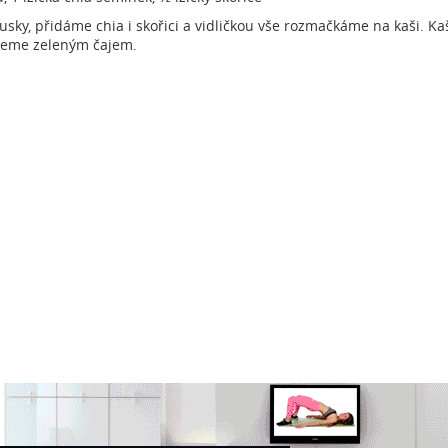
sky, přidáme chia i skořici a vidličkou vše rozmačkáme na kaši. K
ijeme zeleným čajem.