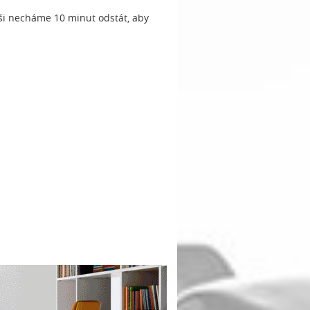
aši necháme 10 minut odstát, aby