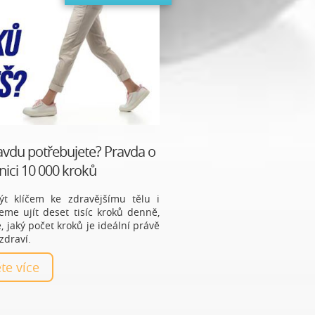
avdu potřebujete? Pravda o
ici 10 000 kroků
t klíčem ke zdravějšímu tělu i
eme ujít deset tisíc kroků denně,
, jaký počet kroků je ideální právě
zdraví.
těte více