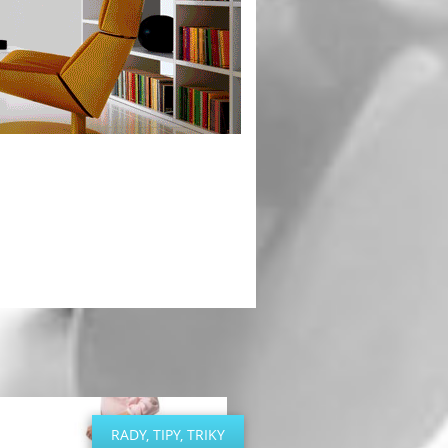
RADY, TIPY, TRIKY