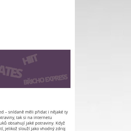
d – snídaně měli přidat i nějaké ty
traviny, tak si na internetu
uků obsahují jaké potraviny. Když
, jelikož slouží jako vhodný zdroj