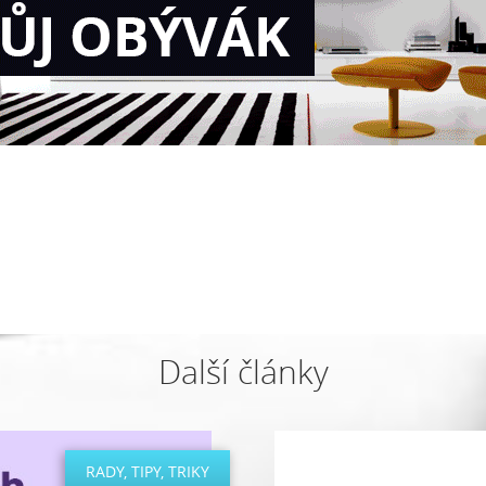
Další články
RADY, TIPY, TRIKY