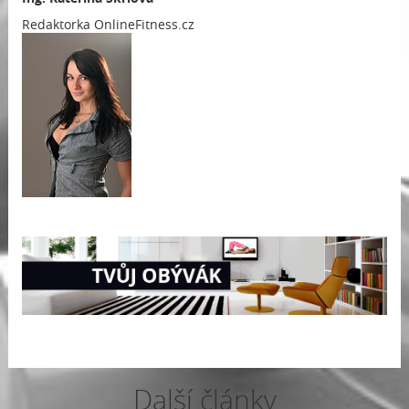
Redaktorka OnlineFitness.cz
Další články