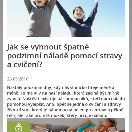
Jak se vyhnout špatné
podzimní náladě pomocí stravy
a cvičení?
26.09.2016
Nastaly podzimní dny, kdy nás sluníčko hřeje méně a
méně. To má vliv na naší náladu, která začíná být mírně
zvadlá. Naštěstí existuje pár pomocníků, kteří nám náladu
pomohou vylepšit. Ano, opět se jedná o cvičení a zdravý
životní styl, který je nápomocný nejen pro zdraví a pěkné
tělo, ale také pro náš mozek, který určuje náladu.