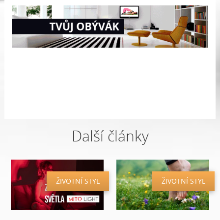
Další články
ŽIVOTNÍ STYL
ŽIVOTNÍ STYL