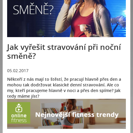
Jak vyřešit stravování při noční
směně?
05.02.2017
Někteří z nás mají to štěstí, že pracují hlavně přes den a
mohou tak dodržovat klasické denní stravování. Ale co
my, kteří pracujeme hlavně v noci a přes den spíme? Jak
tedy máme jíst?