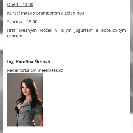
Oběd – 13:00
Kuřecí maso s bramborem a zeleninou
Svačina – 15:00
Hrst ovesných vloček v bílým jogurtem a bobulovitým
ovocem
Ing.
Kateřina Škrlová
Redaktorka OnlineFitness.cz