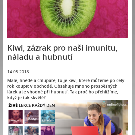
Kiwi, zázrak pro naši imunitu,
náladu a hubnutí
14.05.2018
Malé, hnědé a chlupaté, to je kiwi, které můžeme po celý
rok koupit v obchodě. Obsahuje mnoho prospěšných
látek a je vhodné při hubnutí. Tak proč ho přehlížíme,
když je tak skvělé?