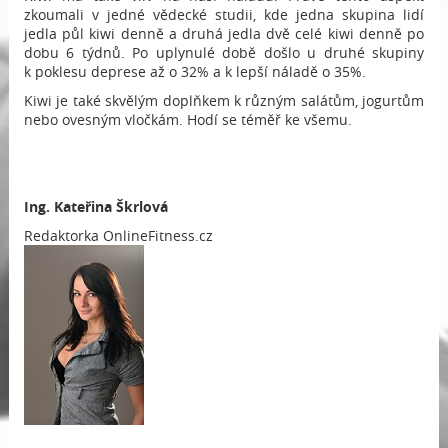
zkoumali v jedné vědecké studii, kde jedna skupina lidí
jedla půl kiwi denně a druhá jedla dvě celé kiwi denně po
dobu 6 týdnů. Po uplynulé době došlo u druhé skupiny
k poklesu deprese až o 32% a k lepší náladě o 35%.
Kiwi je také skvělým doplňkem k různým salátům, jogurtům
nebo ovesným vločkám. Hodí se téměř ke všemu.
Ing.
Kateřina Škrlová
Redaktorka OnlineFitness.cz