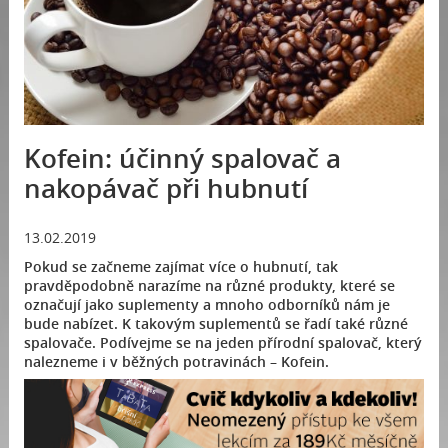
Kofein: účinný spalovač a
nakopávač při hubnutí
13.02.2019
Pokud se začneme zajímat více o hubnutí, tak
pravděpodobně narazíme na různé produkty, které se
označují jako suplementy a mnoho odborníků nám je
bude nabízet. K takovým suplementů se řadí také různé
spalovače. Podívejme se na jeden přírodní spalovač, který
nalezneme i v běžných potravinách – Kofein.