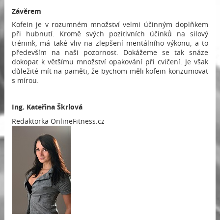
Závěrem
Kofein je v rozumném množství velmi účinným doplňkem
při hubnutí. Kromě svých pozitivních účinků na silový
trénink, má také vliv na zlepšení mentálního výkonu, a to
především na naši pozornost. Dokážeme se tak snáze
dokopat k většímu množství opakování při cvičení. Je však
důležité mít na paměti, že bychom měli kofein konzumovat
s mírou.
Ing. Kateřina Škrlová
Redaktorka OnlineFitness.cz