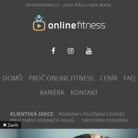
OnlineFitness.cz - jsme fitko u tebe doma.
DOMŮ
PROČ ONLINE FITNESS
CENÍK
FAQ
KARIÉRA
KONTAKT
KLIENTSKÁ SEKCE:
PODMÍNKY POUŽÍVÁNÍ COOKIES
ZPRACOVÁNÍ OSOBNÍCH ÚDAJŮ
OBCHODNÍ PODMÍNKY
Zavřít
fitinvest | 2026