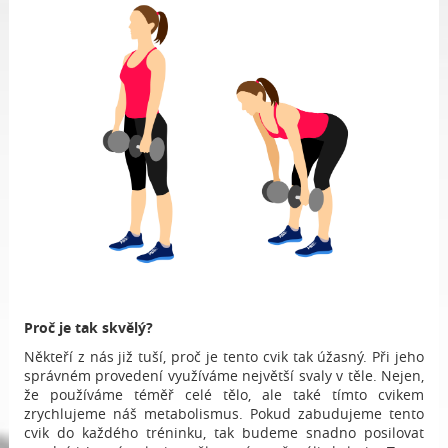
Proč je tak skvělý?
Někteří z nás již tuší, proč je tento cvik tak úžasný. Při jeho
správném provedení využíváme největší svaly v těle. Nejen,
že používáme téměř celé tělo, ale také tímto cvikem
zrychlujeme náš metabolismus. Pokud zabudujeme tento
cvik do každého tréninku, tak budeme snadno posilovat