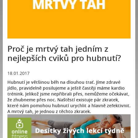
Proč je mrtvý tah jedním z
nejlepších cviků pro hubnutí?
18.01.2017
Hubnutí je většinou běh na dlouhou trať. Jíme zdravé
jídlo, pravidelně posilujeme a ještě častěji máme kardio
trénink. Jelikož jsme nepřibrali přes, nemůžeme očekávat,
že zhubneme přes noc. Naštěstí existuje pár zkratek,
které nám pomohou hubnutí urychlit a hlavně zefektivnit.
A mrtvý tah, je jednou z těchto zkratek.