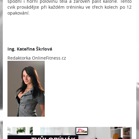
spodní i horní polovinu těla a zároveň pálit kalorie. Tento
cvik provádějte při každém tréninku ve třech kolech po 12
opakování.
Ing.
Kateřina Škrlová
Redaktorka OnlineFitness.cz