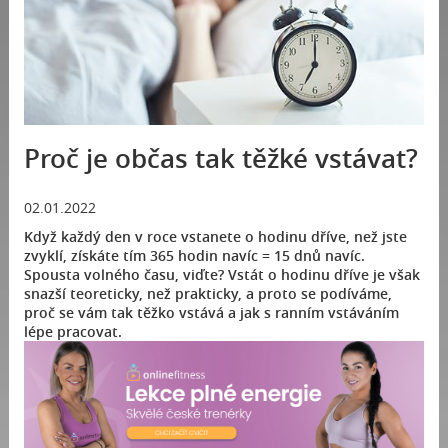
Proč je občas tak těžké vstávat?
02.01.2022
Když každý den v roce vstanete o hodinu dříve, než jste
zvyklí, získáte tím 365 hodin navíc = 15 dnů navíc.
Spousta volného času, viďte? Vstát o hodinu dříve je však
snazší teoreticky, než prakticky, a proto se podíváme,
proč se vám tak těžko vstává a jak s ranním vstáváním
lépe pracovat.