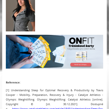
Reference:
[1] Understanding Sleep for Optimal Recovery & Productivity by Travis
Cooper - Mobility, Preparation, Recovery & Injury - Catalyst Athletics -
Olympic Weightlifting. Olympic Weightlifting: Catalyst Athletics [online].
Copyright © [cit. 30.12.2021]. Dostupné
z:
https://www.catalystathletics.com/article/1845/Understanding-Sleep-for-