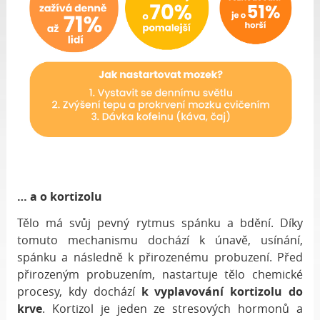
… a o kortizolu
Tělo má svůj pevný rytmus spánku a bdění. Díky
tomuto mechanismu dochází k únavě, usínání,
spánku a následně k přirozenému probuzení. Před
přirozeným probuzením, nastartuje tělo chemické
procesy, kdy dochází
k vyplavování kortizolu do
krve
. Kortizol je jeden ze stresových hormonů a