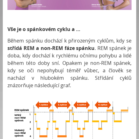
Vše je o spánkovém cyklu a …
Během spánku dochází k přirozeným cyklům, kdy se
střídá REM a non-REM fáze spánku
. REM spánek je
doba, kdy dochází k rychlému očnímu pohybu a lidé
během této doby sní. Opakem je non-REM spánek,
kdy se oči nepohybují téměř vůbec, a člověk se
nachází v hlubokém spánku. Střídání cyklů
znázorňuje následující graf.