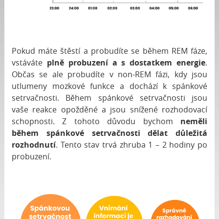
Pokud máte štěstí a probudíte se během REM fáze,
vstáváte
plně probuzení a s dostatkem energie
.
Občas se ale probudíte v non-REM fázi, kdy jsou
utlumeny mozkové funkce a dochází k spánkové
setrvačnosti. Během spánkové setrvačnosti jsou
vaše reakce opožděné a jsou snížené rozhodovací
schopnosti. Z tohoto důvodu bychom
neměli
během spánkové setrvačnosti dělat důležitá
rozhodnutí
. Tento stav trvá zhruba 1 – 2 hodiny po
probuzení.