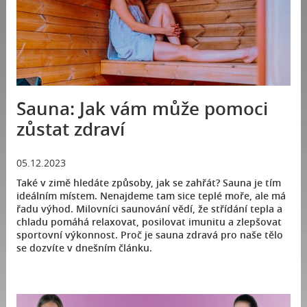
Sauna: Jak vám může pomoci
zůstat zdraví
05.12.2023
Také v zimě hledáte způsoby, jak se zahřát? Sauna je tím
ideálním místem. Nenajdeme tam sice teplé moře, ale má
řadu výhod. Milovníci saunování vědí, že střídání tepla a
chladu pomáhá relaxovat, posilovat imunitu a zlepšovat
sportovní výkonnost. Proč je sauna zdravá pro naše tělo
se dozvíte v dnešním článku.