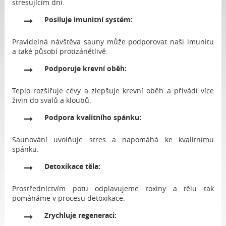
stresujícím dni.
Posiluje imunitní systém:
Pravidelná návštěva sauny může podporovat naši imunitu
a také působí protizánětlivě.
Podporuje krevní oběh:
Teplo rozšiřuje cévy a zlepšuje krevní oběh a přivádí více
živin do svalů a kloubů.
Podpora kvalitního spánku:
Saunování uvolňuje stres a napomáhá ke kvalitnímu
spánku.
Detoxikace těla:
Prostřednictvím potu odplavujeme toxiny a tělu tak
pomáháme v procesu detoxikace.
Zrychluje regeneraci: