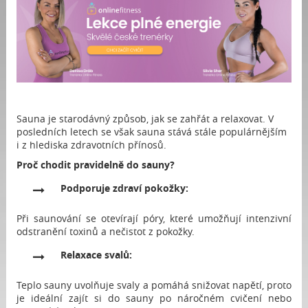
Sauna je starodávný způsob, jak se zahřát a relaxovat. V
posledních letech se však sauna stává stále populárnějším
i z hlediska zdravotních přínosů.
Proč chodit pravidelně do sauny?
Podporuje zdraví pokožky:
Při saunování se otevírají póry, které umožňují intenzivní
odstranění toxinů a nečistot z pokožky.
Relaxace svalů:
Teplo sauny uvolňuje svaly a pomáhá snižovat napětí, proto
je ideální zajít si do sauny po náročném cvičení nebo