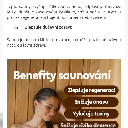
Teplo sauny zvyšuje látkovou výměnu, odplavuje únavové
látky, zlepšuje zásobování kyslíkem, což umožňuje urychlit
proces regenerace a hojení po zranění nebo cvičení.
Zlepšuje duševní zdraví:
Sauna je místem klidu a relaxace, to může pozitivně ovlivnit
naše duševní zdraví.