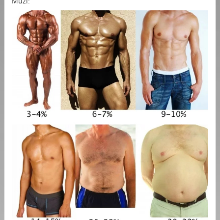
Muži: