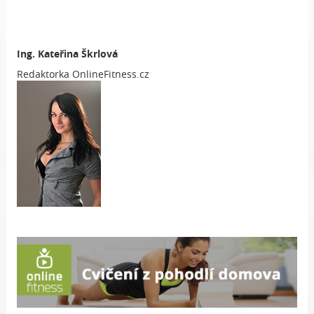
Ing.
Kateřina Škrlová
Redaktorka OnlineFitness.cz