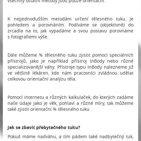
všechny ostatní metody jsou pouze orientační.
K nejjednodušším metodám určení tělesného tuku, je
pohledem a porovnáním. Podíváme se (objektivně) do
zrcadla na to, jak vypadáme a svou postavu porovnáme
s fotografiemi výše.
Dále můžeme % tělesného tuku zjistit pomocí speciálních
přístrojů, jako je například přístroj InBody nebo různé
specializovanější váhy. Přístroje typu InBody nalezneme již
ve většině lékáren, kde nám pracovníci zvládnou udělat
celkovou orientační analýzu těla.
Pomocí internetu a různých kalkulaček, do kterých zadáme
naše údaje jako je věk, pohlaví a různé míry, tak můžeme
také zjistit orientační % tělesného tuku.
Jak se zbavit přebytečného tuku?
Pokud máme nadváhu, a tím pádem také nadbytečný tuk,