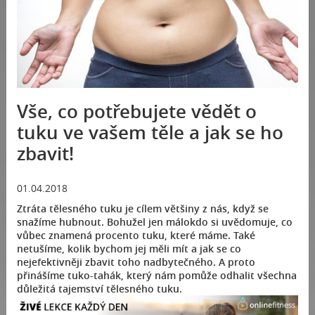
Vše, co potřebujete vědět o
tuku ve vašem těle a jak se ho
zbavit!
01.04.2018
Ztráta tělesného tuku je cílem většiny z nás, když se
snažíme hubnout. Bohužel jen málokdo si uvědomuje, co
vůbec znamená procento tuku, které máme. Také
netušíme, kolik bychom jej měli mít a jak se co
nejefektivněji zbavit toho nadbytečného. A proto
přinášíme tuko-tahák, který nám pomůže odhalit všechna
důležitá tajemství tělesného tuku.