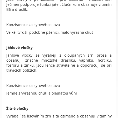
Ječmen podporuje funkci jater, žlučníku a obsahuje vitamín
B6 a draslík.
Konzistence za syrového stavu
Velké, tvrdší, podobné pšenici, málo výrazná chuť
Jáhlové vločky
Jáhlové vločky se vyrábějí z oloupaných zrn prosa a
obsahují značné množství draslíku, vápníku, hořčíku,
fosforu a zinku. Jsou lehce stravitelné a doporučují se při
trávicích potížích.
Konzistence za syrového stavu
Jemné s výraznou chutí a olejnatou vůní
Žitné vločky
Vyrábějí se lisováním zrn žita ozimého a obsahují vitamíny