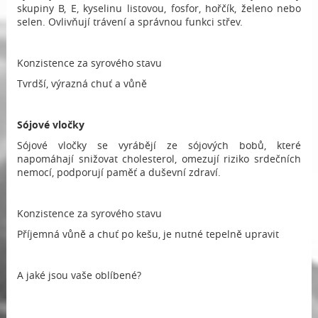
skupiny B, E, kyselinu listovou, fosfor, hořčík, želeno nebo
selen. Ovlivňují trávení a správnou funkci střev.
Konzistence za syrového stavu
Tvrdší, výrazná chuť a vůně
Sójové vločky
Sójové vločky se vyrábějí ze sójových bobů, které
napomáhají snižovat cholesterol, omezují riziko srdečních
nemocí, podporují paměť a duševní zdraví.
Konzistence za syrového stavu
Příjemná vůně a chuť po kešu, je nutné tepelně upravit
A jaké jsou vaše oblíbené?