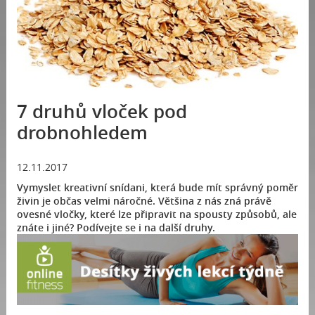
7 druhů vloček pod
drobnohledem
12.11.2017
Vymyslet kreativní snídani, která bude mít správný poměr
živin je občas velmi náročné. Většina z nás zná právě
ovesné vločky, které lze připravit na spousty způsobů, ale
znáte i jiné? Podívejte se i na další druhy.