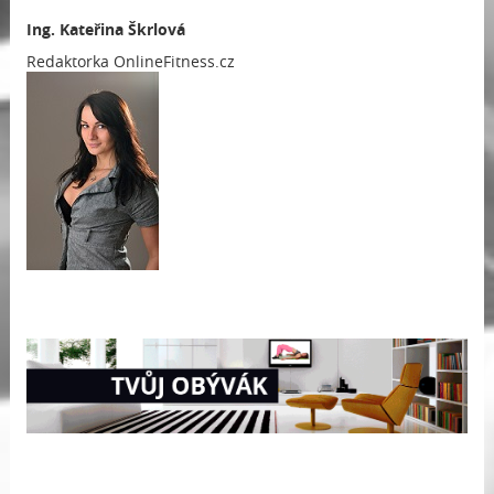
Ing.
Kateřina Škrlová
Redaktorka OnlineFitness.cz