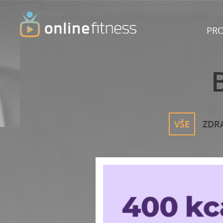
PR
VŠE
ZDR