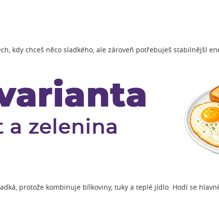
ch, kdy chceš něco sladkého, ale zároveň potřebuješ stabilnější en
ladká, protože kombinuje bílkoviny, tuky a teplé jídlo. Hodí se hlavn