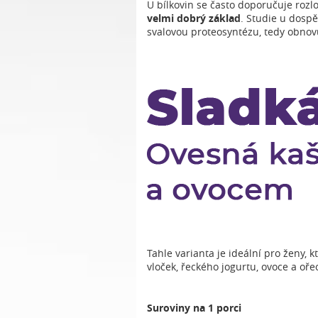
U bílkovin se často doporučuje rozl
velmi dobrý základ
. Studie u dospě
svalovou proteosyntézu, tedy obnovu
Tahle varianta je ideální pro ženy,
vloček, řeckého jogurtu, ovoce a oře
Suroviny na 1 porci