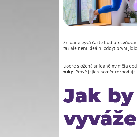
Snídaně bývá často buď přeceňovan
tak ale není ideální odbýt první jí
Dobře složená snídaně by měla doda
tuky
. Právě jejich poměr rozhoduje 