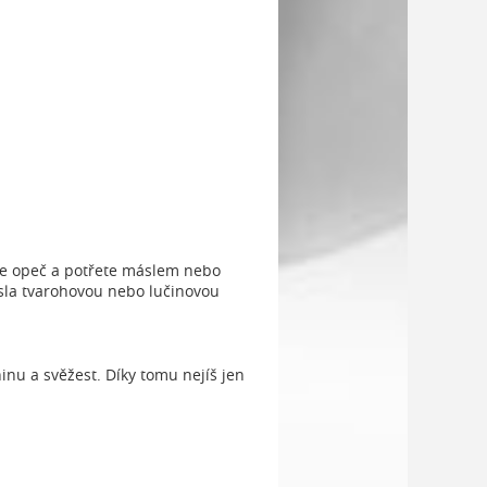
tce opeč a potřete máslem nebo
ásla tvarohovou nebo lučinovou
inu a svěžest. Díky tomu nejíš jen