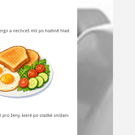
ergii a nechceš mít po hodině hlad.
ě pro ženy, které po sladké snídani