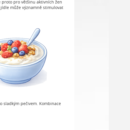
 proto pro většinu aktivních žen
om jídle může významně stimulovat
nebo sladkým pečivem. Kombinace