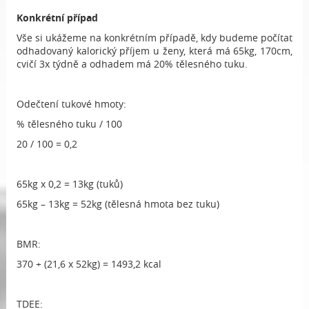
Konkrétní případ
Vše si ukážeme na konkrétním případě, kdy budeme počítat
odhadovaný kalorický příjem u ženy, která má 65kg, 170cm,
cvičí 3x týdně a odhadem má 20% tělesného tuku.
Odečtení tukové hmoty:
% tělesného tuku / 100
20 / 100 = 0,2
65kg x 0,2 = 13kg (tuků)
65kg – 13kg = 52kg (tělesná hmota bez tuku)
BMR:
370 + (21,6 x 52kg) = 1493,2 kcal
TDEE: