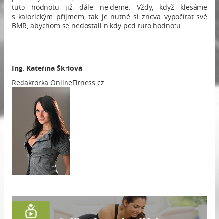
tuto hodnotu již dále nejdeme. Vždy, když klesáme
s kalorickým příjmem, tak je nutné si znova vypočítat své
BMR, abychom se nedostali nikdy pod tuto hodnotu.
Ing.
Kateřina Škrlová
Redaktorka OnlineFitness.cz