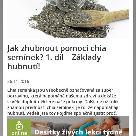
Jak zhubnout pomocí chia
semínek? 1. díl – Základy
hubnutí!
26.11.2016
Chia semínka jsou všeobecně označovaná za super
potravinu, která napomáhá našemu zdraví a dokáže
skvěle doplnit některé naše pokrmy. Další, ne už tolik
známou předností chia semínek, je to, že napomáhají
hubnutí. Věděli jste to? Pojďme společně zjistit proč.