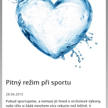
Pitný režim při sportu
28.04.2015
Pokud sportujeme, a nemusí jít hned o vrcholové výkony,
naše tělo si žádá mnohem více tekutin než běžně. V