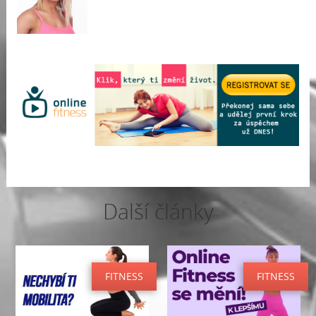
Další články
FITNESS
FITNESS