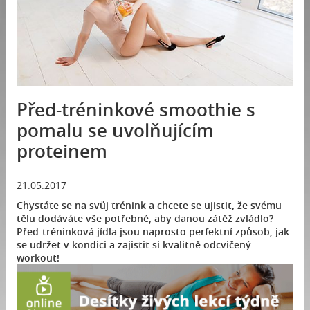
Před-tréninkové smoothie s
pomalu se uvolňujícím
proteinem
21.05.2017
Chystáte se na svůj trénink a chcete se ujistit, že svému
tělu dodáváte vše potřebné, aby danou zátěž zvládlo?
Před-tréninková jídla jsou naprosto perfektní způsob, jak
se udržet v kondici a zajistit si kvalitně odcvičený
workout!