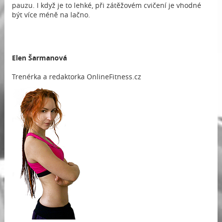
pauzu. I když je to lehké, při zátěžovém cvičení je vhodné
být více méně na lačno.
Elen Šarmanová
Trenérka a redaktorka OnlineFitness.cz