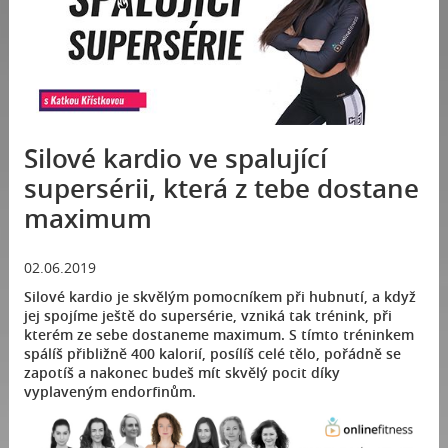
Silové kardio ve spalující
supersérii, která z tebe dostane
maximum
02.06.2019
Silové kardio je skvělým pomocníkem při hubnutí, a když
jej spojíme ještě do supersérie, vzniká tak trénink, při
kterém ze sebe dostaneme maximum. S tímto tréninkem
spálíš přibližně 400 kalorií, posílíš celé tělo, pořádně se
zapotíš a nakonec budeš mít skvělý pocit díky
vyplaveným endorfinům.