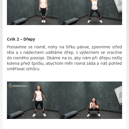
Cvik 2 – Dřepy
Postavíme se rovně, nohy na šířku pánve, zpevníme střed
těla a s nádechem uděláme dřep, s výdechem se vracíme
do rovného postoje. Dbáme na to, aby nám při dřepu nešly
kolena před špičku, abychom měli rovná záda a náš pohled
směřovat vzhůru.