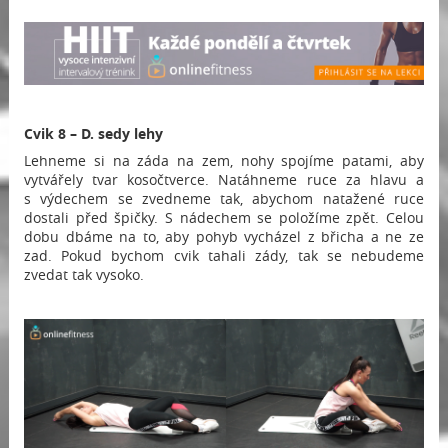
Cvik 8 – D. sedy lehy
Lehneme si na záda na zem, nohy spojíme patami, aby
vytvářely tvar kosočtverce. Natáhneme ruce za hlavu a
s výdechem se zvedneme tak, abychom natažené ruce
dostali před špičky. S nádechem se položíme zpět. Celou
dobu dbáme na to, aby pohyb vycházel z břicha a ne ze
zad. Pokud bychom cvik tahali zády, tak se nebudeme
zvedat tak vysoko.