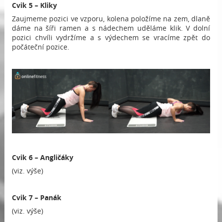
Cvik 5 – Kliky
Zaujmeme pozici ve vzporu, kolena položíme na zem, dlaně
dáme na šíři ramen a s nádechem uděláme klik. V dolní
pozici chvíli vydržíme a s výdechem se vracíme zpět do
počáteční pozice.
Cvik 6 – Angličáky
(viz. výše)
Cvik 7 – Panák
(viz. výše)