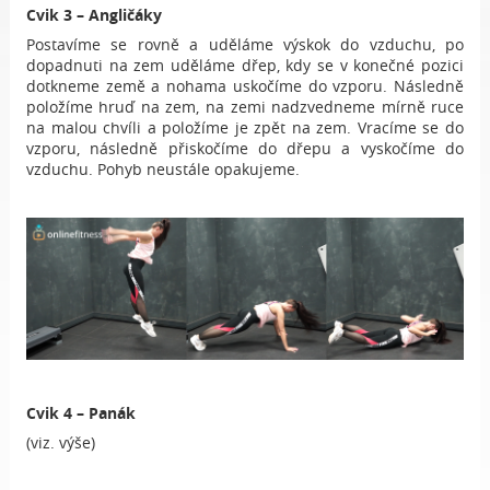
Cvik 3 – Angličáky
Postavíme se rovně a uděláme výskok do vzduchu, po
dopadnuti na zem uděláme dřep, kdy se v konečné pozici
dotkneme země a nohama uskočíme do vzporu. Následně
položíme hruď na zem, na zemi nadzvedneme mírně ruce
na malou chvíli a položíme je zpět na zem. Vracíme se do
vzporu, následně přiskočíme do dřepu a vyskočíme do
vzduchu. Pohyb neustále opakujeme.
Cvik 4 – Panák
(viz. výše)