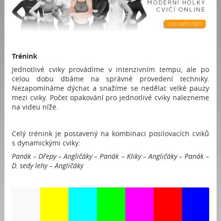
Trénink
Jednotlivé cviky provádíme v intenzivním tempu, ale po
celou dobu dbáme na správné provedení techniky.
Nezapomínáme dýchat a snažíme se nedělat velké pauzy
mezi cviky. Počet opakování pro jednotlivé cviky nalezneme
na videu níže.
Celý trénink je postavený na kombinaci posilovacích cviků
s dynamickými cviky:
Panák – Dřepy – Angličáky – Panák – Kliky – Angličáky – Panák –
D. sedy lehy – Angličáky