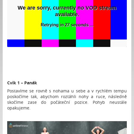
Cvik 1 – Panák
Postavíme se rovně s nohama u sebe a v rychlém tempu
poskočíme tak, abychom roztáhli nohy a ruce, následně
skočíme zase do počáteční pozice. Pohyb neustále
opakujeme.