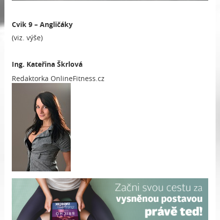
Cvik 9 – Angličáky
(viz. výše)
Ing. Kateřina Škrlová
Redaktorka OnlineFitness.cz