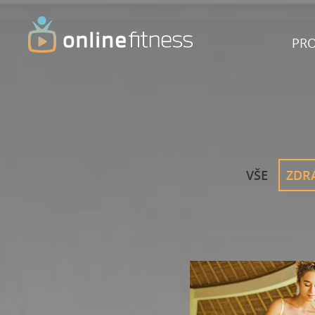
PR
VŠE
ZDR