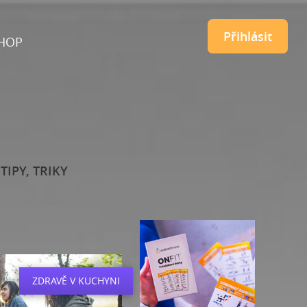
Přihlásit
HOP
TIPY, TRIKY
ZDRAVĚ V KUCHYNI