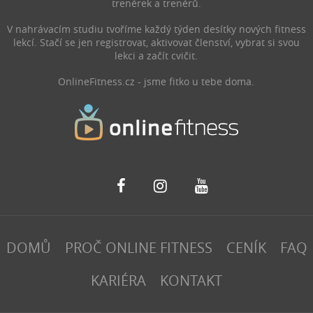
trenérek a trenérů.
V nahrávacím studiu tvoříme každý týden desítky nových fitness
lekcí. Stačí se jen registrovat, aktivovat členství, vybrat si svou
lekci a začít cvičit.
OnlineFitness.cz - jsme fitko u tebe doma.
DOMŮ
PROČ ONLINE FITNESS
CENÍK
FAQ
KARIÉRA
KONTAKT